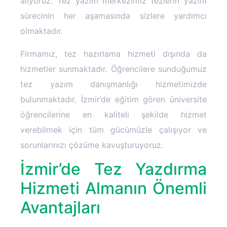
alıyoruz. Tez yazım merkezimiz tezlerin yazım
sürecinin her aşamasında sizlere yardımcı
olmaktadır.
Firmamız, tez hazırlama hizmeti dışında da
hizmetler sunmaktadır. Öğrencilere sunduğumuz
tez yazım danışmanlığı hizmetimizde
bulunmaktadır. İzmir’de eğitim gören üniversite
öğrencilerine en kaliteli şekilde hizmet
verebilmek için tüm gücümüzle çalışıyor ve
sorunlarınızı çözüme kavuşturuyoruz.
İzmir’de Tez Yazdırma
Hizmeti Almanın Önemli
Avantajları