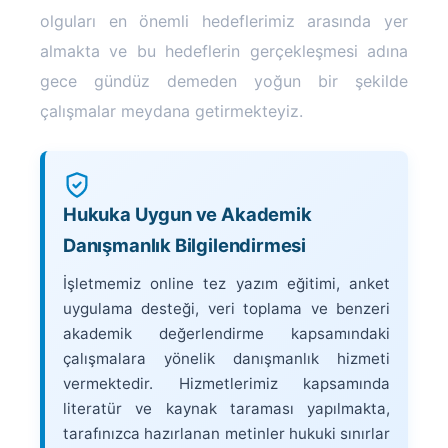
olguları en önemli hedeflerimiz arasında yer
almakta ve bu hedeflerin gerçekleşmesi adına
gece gündüz demeden yoğun bir şekilde
çalışmalar meydana getirmekteyiz.
Hukuka Uygun ve Akademik
Danışmanlık Bilgilendirmesi
İşletmemiz online tez yazım eğitimi, anket
uygulama desteği, veri toplama ve benzeri
akademik değerlendirme kapsamındaki
çalışmalara yönelik danışmanlık hizmeti
vermektedir. Hizmetlerimiz kapsamında
literatür ve kaynak taraması yapılmakta,
tarafınızca hazırlanan metinler hukuki sınırlar