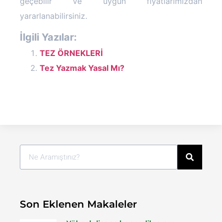
geçebilir ve uygun fiyatlarımızdan
yararlanabilirsiniz.
İlgili Yazılar:
TEZ ÖRNEKLERİ
Tez Yazmak Yasal Mı?
Son Eklenen Makaleler