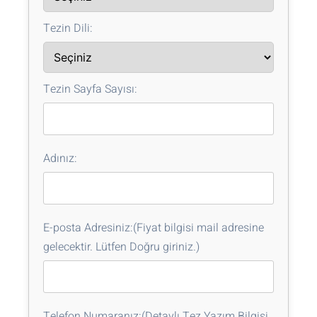
Tezin Dili:
Tezin Sayfa Sayısı:
Adınız:
E-posta Adresiniz:(Fiyat bilgisi mail adresine
gelecektir. Lütfen Doğru giriniz.)
Telefon Numaranız:(Detaylı Tez Yazım Bilgisi