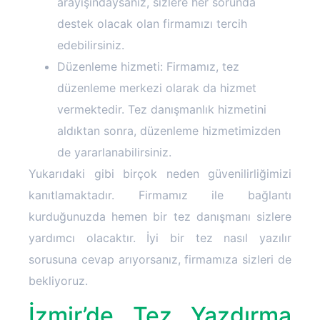
arayışındaysanız, sizlere her sorunda
destek olacak olan firmamızı tercih
edebilirsiniz.
Düzenleme hizmeti: Firmamız, tez
düzenleme merkezi olarak da hizmet
vermektedir. Tez danışmanlık hizmetini
aldıktan sonra, düzenleme hizmetimizden
de yararlanabilirsiniz.
Yukarıdaki gibi birçok neden güvenilirliğimizi
kanıtlamaktadır. Firmamız ile bağlantı
kurduğunuzda hemen bir tez danışmanı sizlere
yardımcı olacaktır. İyi bir tez nasıl yazılır
sorusuna cevap arıyorsanız, firmamıza sizleri de
bekliyoruz.
İzmir’de Tez Yazdırma