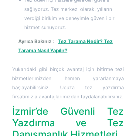
Tez ödevi için sizlere gereken güveni
sağlıyoruz. Tez merkezi olarak, yılların
verdiği birikim ve deneyimle güvenli bir
hizmet sunuyoruz.
Ayrıca Bakınız :
Tez Tarama Nedir? Tez
Tarama Nasıl Yapılır?
Yukarıdaki gibi birçok avantaj için bitirme tezi
hizmetlerimizden hemen yararlanmaya
başlayabilirsiniz. Ucuza tez yazdırma
fırsatımızla avantajlarımızdan faydalanabilirsiniz.
İzmir’de Güvenli Tez
Yazdırma ve Tez
Danışmanlık Hizmetleri