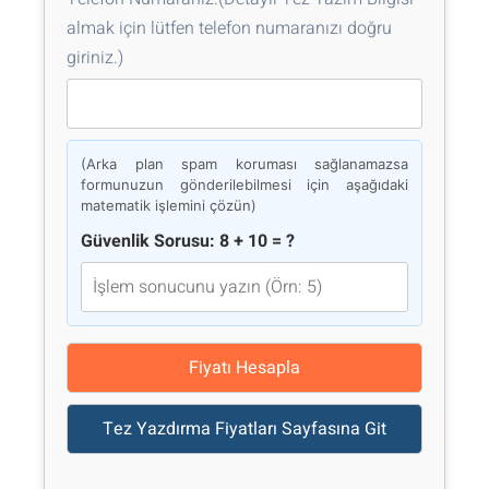
almak için lütfen telefon numaranızı doğru
giriniz.)
(Arka plan spam koruması sağlanamazsa
formunuzun gönderilebilmesi için aşağıdaki
matematik işlemini çözün)
Güvenlik Sorusu: 8 + 10 = ?
Fiyatı Hesapla
Tez Yazdırma Fiyatları Sayfasına Git