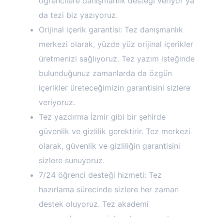
öğrencilere danışmanlık desteği veriyor ya
da tezi biz yazıyoruz.
Orijinal içerik garantisi: Tez danışmanlık
merkezi olarak, yüzde yüz orijinal içerikler
üretmenizi sağlıyoruz. Tez yazım isteğinde
bulunduğunuz zamanlarda da özgün
içerikler üreteceğimizin garantisini sizlere
veriyoruz.
Tez yazdırma İzmir gibi bir şehirde
güvenlik ve gizlilik gerektirir. Tez merkezi
olarak, güvenlik ve gizliliğin garantisini
sizlere sunuyoruz.
7/24 öğrenci desteği hizmeti: Tez
hazırlama sürecinde sizlere her zaman
destek oluyoruz. Tez akademi