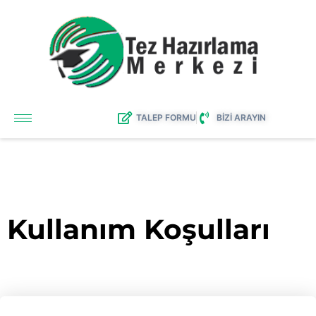
TALEP FORMU
BİZİ ARAYIN
Kullanım Koşulları