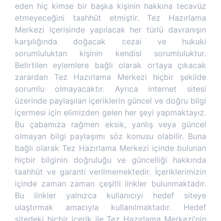
eden hiç kimse bir başka kişinin hakkına tecavüz
etmeyeceğini taahhüt etmiştir. Tez Hazırlama
Merkezi içerisinde yapılacak her türlü davranışın
karşılığında doğacak cezai ve hukuki
sorumluluktan kişinin kendisi sorumluluktur.
Belirtilen eylemlere bağlı olarak ortaya çıkacak
zarardan Tez Hazırlama Merkezi hiçbir şekilde
sorumlu olmayacaktır. Ayrıca internet sitesi
üzerinde paylaşılan içeriklerin güncel ve doğru bilgi
içermesi için elimizden gelen her şeyi yapmaktayız.
Bu çabamıza rağmen eksik, yanlış veya güncel
olmayan bilgi paylaşımı söz konusu olabilir. Buna
bağlı olarak Tez Hazırlama Merkezi içinde bulunan
hiçbir bilginin doğruluğu ve güncelliği hakkında
taahhüt ve garanti verilmemektedir. İçeriklerimizin
içinde zaman zaman çeşitli linkler bulunmaktadır.
Bu linkler yalnızca kullanıcıyı hedef siteye
ulaştırmak amacıyla kullanılmaktadır. Hedef
sitedeki hiçbir içerik ile Tez Hazırlama Merkezi’nin