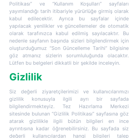
Politikası” ve “Kullanım Koşulları” sayfaları
yayımlandığı tarih itibariyle yürürlüğe girmiş olarak
kabul edilecektir. Ayrıca bu sayfalar içinde
yapılacak yenilikler ve güncellemeler de otomatik
olarak tarafınızca kabul edilmiş sayılacaktır. Bu
nedenle sayfanın başında sizleri bilgilendirmek için
oluşturduğumuz “Son Güncelleme Tarihi” bilgisine
göz atmanız sizlerin sorumluluğunda olacaktır.
Lütfen bu belgeleri dikkatli bir şekilde inceleyin.
Gizlilik
Siz değerli ziyaretçilerimizi ve kullanıcılarımızı
gizlilik konusuyla ilgili ayrı bir sayfada
bilgilendirmekteyiz. Tez Hazırlama Merkezi
sitesinde bulunan “Gizlilik Politikası” sayfasına göz
atarak gizlilikle ilgili bütün bilgileri en ince
ayrıntısına kadar öğrenebilirsiniz. Bu sayfada siz
değerli kullanıcılardan hangi bilgileri talep