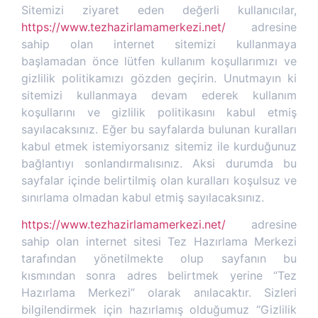
Sitemizi ziyaret eden değerli kullanıcılar,
https://www.tezhazirlamamerkezi.net/
adresine
sahip olan internet sitemizi kullanmaya
başlamadan önce lütfen kullanım koşullarımızı ve
gizlilik politikamızı gözden geçirin. Unutmayın ki
sitemizi kullanmaya devam ederek kullanım
koşullarını ve gizlilik politikasını kabul etmiş
sayılacaksınız. Eğer bu sayfalarda bulunan kuralları
kabul etmek istemiyorsanız sitemiz ile kurduğunuz
bağlantıyı sonlandırmalısınız. Aksi durumda bu
sayfalar içinde belirtilmiş olan kuralları koşulsuz ve
sınırlama olmadan kabul etmiş sayılacaksınız.
https://www.tezhazirlamamerkezi.net/
adresine
sahip olan internet sitesi Tez Hazırlama Merkezi
tarafından yönetilmekte olup sayfanın bu
kısmından sonra adres belirtmek yerine “Tez
Hazırlama Merkezi” olarak anılacaktır. Sizleri
bilgilendirmek için hazırlamış olduğumuz “Gizlilik