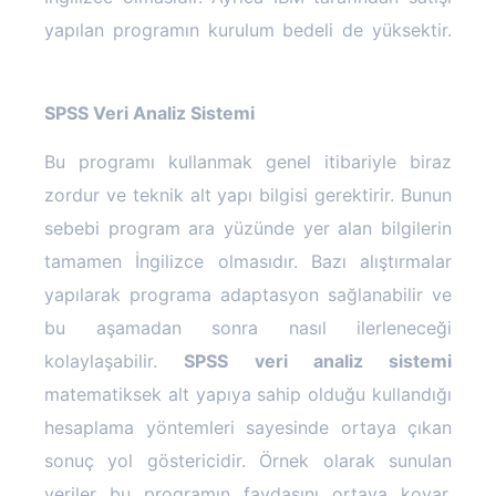
yapılan programın kurulum bedeli de yüksektir.
SPSS Analizi Nedir
SPSS Veri Analiz Sistemi
Bu programı kullanmak genel itibariyle biraz
zordur ve teknik alt yapı bilgisi gerektirir. Bunun
sebebi program ara yüzünde yer alan bilgilerin
tamamen İngilizce olmasıdır. Bazı alıştırmalar
yapılarak programa adaptasyon sağlanabilir ve
bu aşamadan sonra nasıl ilerleneceği
kolaylaşabilir.
SPSS veri analiz sistemi
matematiksek alt yapıya sahip olduğu kullandığı
hesaplama yöntemleri sayesinde ortaya çıkan
sonuç yol göstericidir. Örnek olarak sunulan
veriler bu programın faydasını ortaya koyar.