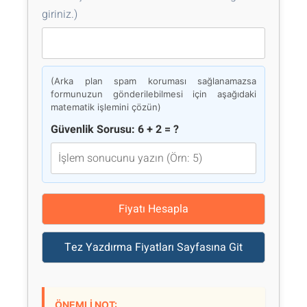
giriniz.)
(Arka plan spam koruması sağlanamazsa
formunuzun gönderilebilmesi için aşağıdaki
matematik işlemini çözün)
Güvenlik Sorusu: 6 + 2 = ?
Fiyatı Hesapla
Tez Yazdırma Fiyatları Sayfasına Git
ÖNEMLİ NOT: