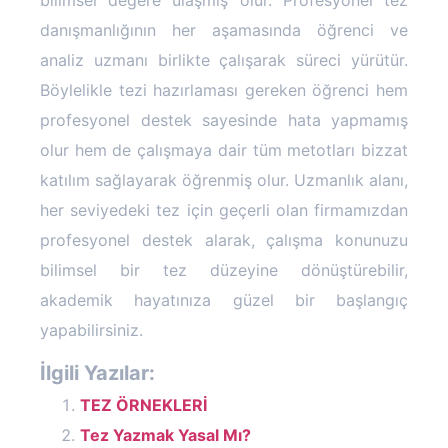
bilimsel değere ulaşmış olur. Profesyonel tez
danışmanlığının her aşamasında öğrenci ve
analiz uzmanı birlikte çalışarak süreci yürütür.
Böylelikle tezi hazırlaması gereken öğrenci hem
profesyonel destek sayesinde hata yapmamış
olur hem de çalışmaya dair tüm metotları bizzat
katılım sağlayarak öğrenmiş olur. Uzmanlık alanı,
her seviyedeki tez için geçerli olan firmamızdan
profesyonel destek alarak, çalışma konunuzu
bilimsel bir tez düzeyine dönüştürebilir,
akademik hayatınıza güzel bir başlangıç
yapabilirsiniz.
SPSS Analizi Nedir
İlgili Yazılar:
TEZ ÖRNEKLERİ
Tez Yazmak Yasal Mı?