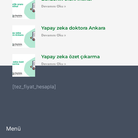
Devamını Oku »
Yapay zeka doktora Ankara
Devamını Oku »
Yapay zeka özet çıkarma
Devamını Oku »
[tez_fiyat_hesapla]
Menü