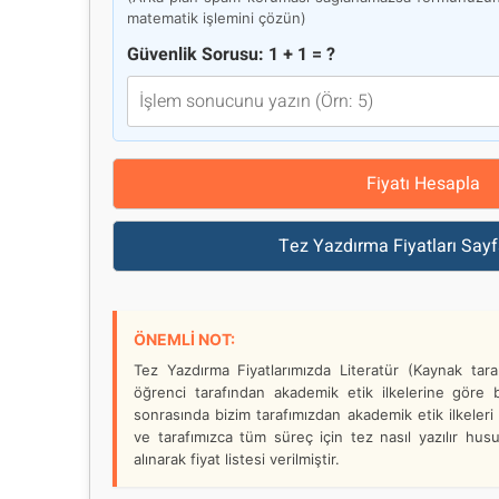
matematik işlemini çözün)
Güvenlik Sorusu: 1 + 1 = ?
Fiyatı Hesapla
Tez Yazdırma Fiyatları Sayf
ÖNEMLİ NOT:
Tez Yazdırma Fiyatlarımızda Literatür (Kaynak taram
öğrenci tarafından akademik etik ilkelerine göre b
sonrasında bizim tarafımızdan akademik etik ilkeler
ve tarafımızca tüm süreç için tez nasıl yazılır hu
alınarak fiyat listesi verilmiştir.