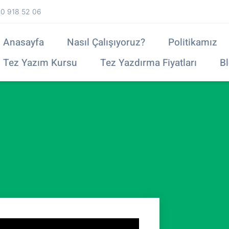
0 918 52 06
Anasayfa
Nasıl Çalışıyoruz?
Politikamız
Tez Yazım Kursu
Tez Yazdırma Fiyatları
B
l