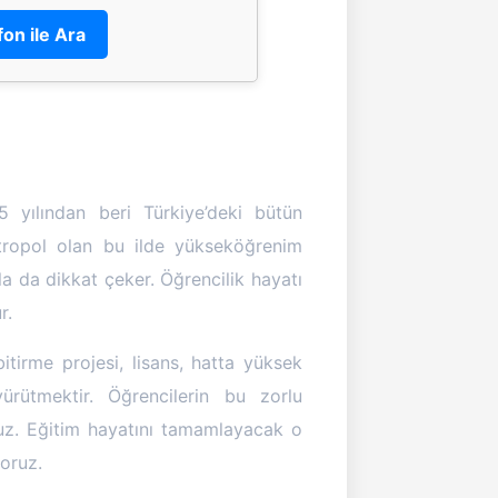
fon ile Ara
 yılından beri Türkiye’deki bütün
etropol olan bu ilde yükseköğrenim
la da dikkat çeker. Öğrencilik hayatı
r.
itirme projesi, lisans, hatta yüksek
ürütmektir. Öğrencilerin bu zorlu
ruz. Eğitim hayatını tamamlayacak o
oruz.