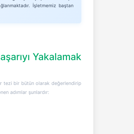
ğlanmaktadır. İşletmemiz baştan
Başarıyı Yakalamak
 tezi bir bütün olarak değerlendirip
nen adımlar şunlardır: