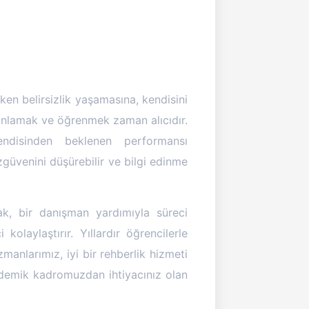
rken belirsizlik yaşamasına, kendisini
 anlamak ve öğrenmek zaman alıcıdır.
ndisinden beklenen performansı
güvenini düşürebilir ve bilgi edinme
k, bir danışman yardımıyla süreci
laylaştırır. Yıllardır öğrencilerle
manlarımız, iyi bir rehberlik hizmeti
demik kadromuzdan ihtiyacınız olan