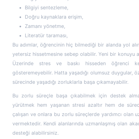
Bilgiyi sentezleme,
Doğru kaynaklara erişim,
Zamanı yönetme,
Literatür taraması,
Bu adımlar, öğrencinin hiç bilmediği bir alanda yol alı
yetersiz hissetmesine sebep olabilir. Yeni bir konuyu
Üzerinde stres ve baskı hisseden öğrenci ke
gösteremeyebilir. Hatta yaşadığı olumsuz duygular, öz
sürecinde yaşadığı zorluklarla başa çıkamayabilir.
Bu zorlu süreçle başa çıkabilmek için destek alma
yürütmek hem yaşanan stresi azaltır hem de süreci ko
çalışan ve onlara bu zorlu süreçlerde yardımcı olan uz
vermektedir. Kendi alanlarında uzmanlaşmış olan aka
desteği alabilirsiniz.