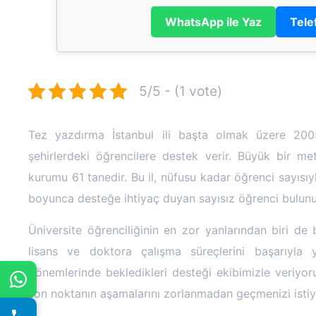
WhatsApp ile Yaz
Tele
5/5 - (1 vote)
Tez yazdırma İstanbul ili başta olmak üzere 2005
şehirlerdeki öğrencilere destek verir. Büyük bir m
kurumu 61 tanedir. Bu il, nüfusu kadar öğrenci sayısıy
boyunca desteğe ihtiyaç duyan sayısız öğrenci bulunu
Üniversite öğrenciliğinin en zor yanlarından biri de b
lisans ve doktora çalışma süreçlerini başarıyla y
dönemlerinde bekledikleri desteği ekibimizle veriyo
son noktanın aşamalarını zorlanmadan geçmenizi istiy