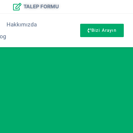
TALEP FORMU
Hakkımızda
Bizi Arayın
log