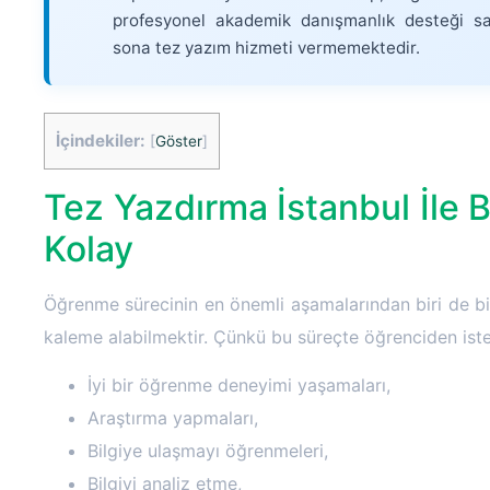
profesyonel akademik danışmanlık desteği sa
sona tez yazım hizmeti vermemektedir.
İçindekiler:
[
Göster
]
Tez Yazdırma İstanbul İle 
Kolay
Öğrenme sürecinin en önemli aşamalarından biri de bir
kaleme alabilmektir. Çünkü bu süreçte öğrenciden iste
İyi bir öğrenme deneyimi yaşamaları,
Araştırma yapmaları,
Bilgiye ulaşmayı öğrenmeleri,
Bilgiyi analiz etme,