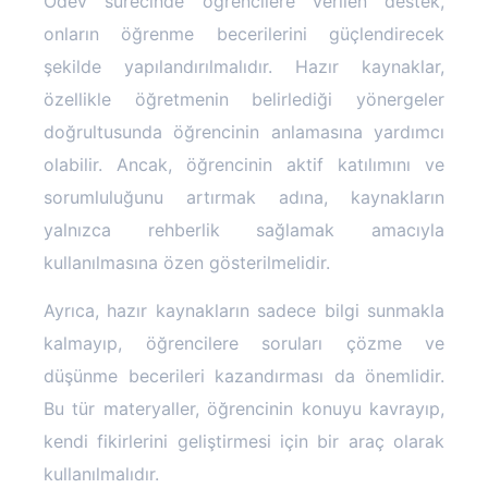
Ödev sürecinde öğrencilere verilen destek,
onların öğrenme becerilerini güçlendirecek
şekilde yapılandırılmalıdır. Hazır kaynaklar,
özellikle öğretmenin belirlediği yönergeler
doğrultusunda öğrencinin anlamasına yardımcı
olabilir. Ancak, öğrencinin aktif katılımını ve
sorumluluğunu artırmak adına, kaynakların
yalnızca rehberlik sağlamak amacıyla
kullanılmasına özen gösterilmelidir.
Ayrıca, hazır kaynakların sadece bilgi sunmakla
kalmayıp, öğrencilere soruları çözme ve
düşünme becerileri kazandırması da önemlidir.
Bu tür materyaller, öğrencinin konuyu kavrayıp,
kendi fikirlerini geliştirmesi için bir araç olarak
kullanılmalıdır.