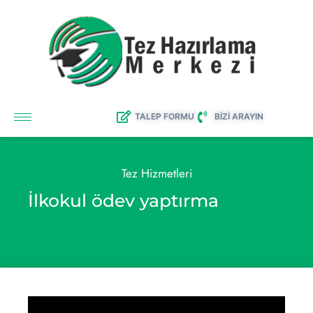
TALEP FORMU
BİZİ ARAYIN
Tez Hizmetleri
İlkokul ödev yaptırma