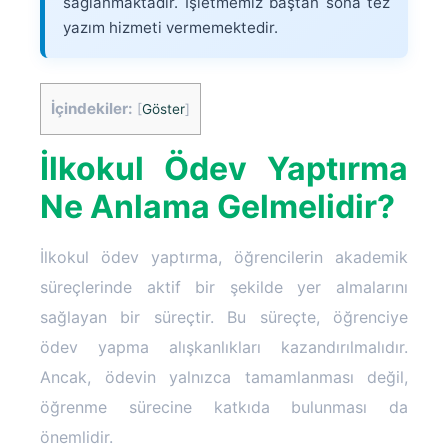
sağlanmaktadır. İşletmemiz baştan sona tez
yazım hizmeti vermemektedir.
İçindekiler:
[
Göster
]
İlkokul Ödev Yaptırma
Ne Anlama Gelmelidir?
İlkokul ödev yaptırma, öğrencilerin akademik
süreçlerinde aktif bir şekilde yer almalarını
sağlayan bir süreçtir. Bu süreçte, öğrenciye
ödev yapma alışkanlıkları kazandırılmalıdır.
Ancak, ödevin yalnızca tamamlanması değil,
öğrenme sürecine katkıda bulunması da
önemlidir.