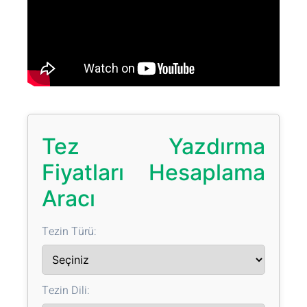
Tez Yazdırma
Fiyatları Hesaplama
Aracı
Tezin Türü:
Tezin Dili: