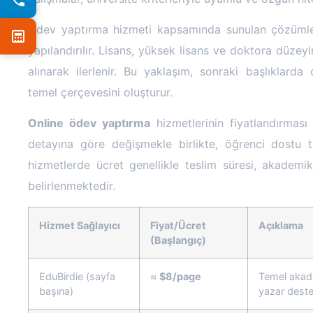
Ödev yaptırma hizmeti kapsamında sunulan çözümler, 
yapılandırılır. Lisans, yüksek lisans ve doktora düzey
alınarak ilerlenir. Bu yaklaşım, sonraki başlıklarda 
temel çerçevesini oluşturur.
Online ödev yaptırma
hizmetlerinin fiyatlandırması
detayına göre değişmekle birlikte, öğrenci dostu 
hizmetlerde ücret genellikle teslim süresi, akadem
belirlenmektedir.
Hizmet Sağlayıcı
Fiyat/Ücret
Açıklama
(Başlangıç)
EduBirdie (sayfa
≈
$8/page
Temel akad
başına)
yazar deste