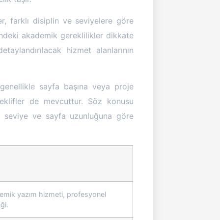
farklı disiplin ve seviyelere göre
indeki akademik gereklilikler dikkate
detaylandırılacak hizmet alanlarının
 genellikle sayfa başına veya proje
teklifler de mevcuttur. Söz konusu
ik seviye ve sayfa uzunluğuna göre
emik yazım hizmeti, profesyonel
ği.