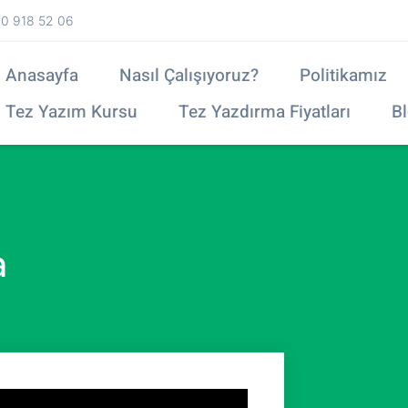
0 918 52 06
Anasayfa
Nasıl Çalışıyoruz?
Politikamız
Tez Yazım Kursu
Tez Yazdırma Fiyatları
B
a