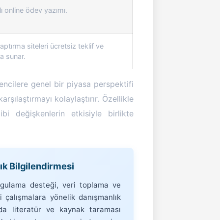
lı online ödev yazımı.
ptırma siteleri ücretsiz teklif ve
a sunar.
ncilere genel bir piyasa perspektifi
arşılaştırmayı kolaylaştırır. Özellikle
 değişkenlerin etkisiyle birlikte
 Bilgilendirmesi
ygulama desteği, veri toplama ve
 çalışmalara yönelik danışmanlık
da literatür ve kaynak taraması