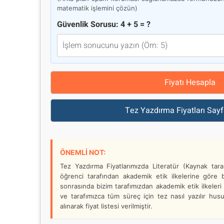
matematik işlemini çözün)
Güvenlik Sorusu: 4 + 5 = ?
Fiyatı Hesapla
Tez Yazdırma Fiyatları Sayf
ÖNEMLİ NOT:
Tez Yazdırma Fiyatlarımızda Literatür (Kaynak taram
öğrenci tarafından akademik etik ilkelerine göre b
sonrasında bizim tarafımızdan akademik etik ilkeler
ve tarafımızca tüm süreç için tez nasıl yazılır hu
alınarak fiyat listesi verilmiştir.