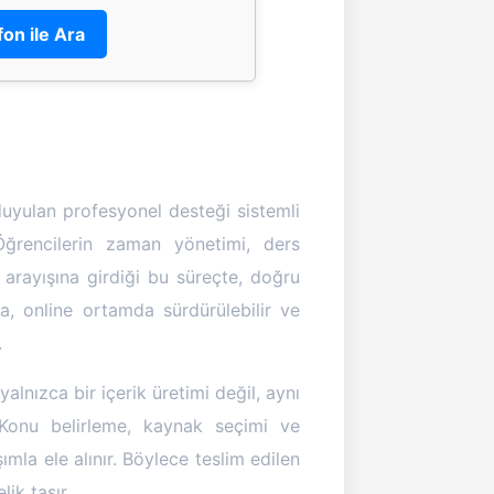
fon ile Ara
duyulan profesyonel desteği sistemli
Öğrencilerin zaman yönetimi, ders
arayışına girdiği bu süreçte, doğru
, online ortamda sürdürülebilir ve
.
alnızca bir içerik üretimi değil, aynı
Konu belirleme, kaynak seçimi ve
mla ele alınır. Böylece teslim edilen
lik taşır.