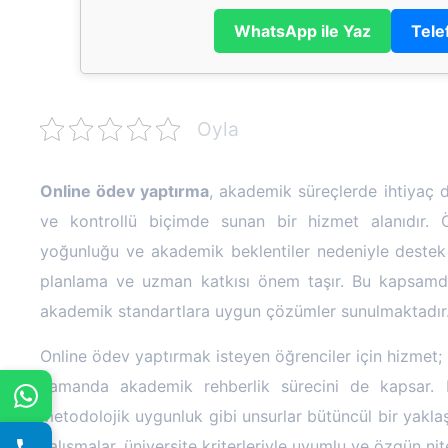
WhatsApp ile Yaz
Tele
Oyla
Online ödev yaptırma
, akademik süreçlerde ihtiyaç 
ve kontrollü biçimde sunan bir hizmet alanıdır. 
yoğunluğu ve akademik beklentiler nedeniyle destek 
planlama ve uzman katkısı önem taşır. Bu kapsamda
akademik standartlara uygun çözümler sunulmaktadır
Online ödev yaptırmak isteyen öğrenciler için hizmet; y
zamanda akademik rehberlik sürecini de kapsar. 
metodolojik uygunluk gibi unsurlar bütüncül bir yaklaşı
çalışmalar, üniversite kriterleriyle uyumlu ve özgün nite