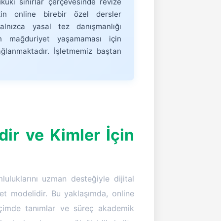
kuki sınırlar çerçevesinde revize
in online birebir özel dersler
yalnızca yasal tez danışmanlığı
in mağduriyet yaşamaması için
ğlanmaktadır. İşletmemiz baştan
ir ve Kimler İçin
uluklarını uzman desteğiyle dijital
t modelidir. Bu yaklaşımda, online
biçimde tanımlar ve süreç akademik