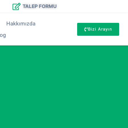
TALEP FORMU
Hakkımızda
Bizi Arayın
log