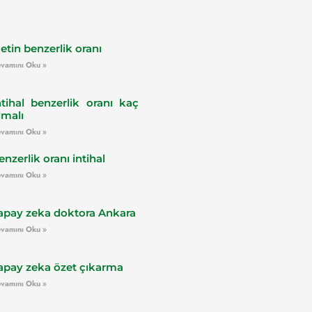
etin benzerlik oranı
vamını Oku »
ntihal benzerlik oranı kaç
lmalı
vamını Oku »
enzerlik oranı intihal
vamını Oku »
apay zeka doktora Ankara
vamını Oku »
apay zeka özet çıkarma
vamını Oku »