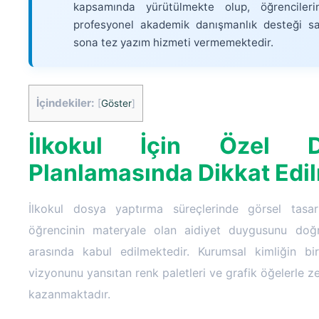
kapsamında yürütülmekte olup, öğrenciler
profesyonel akademik danışmanlık desteği sa
sona tez yazım hizmeti vermemektedir.
İçindekiler:
[
Göster
]
İlkokul İçin Özel D
Planlamasında Dikkat Edi
İlkokul dosya yaptırma süreçlerinde görsel tasar
öğrencinin materyale olan aidiyet duygusunu doğr
arasında kabul edilmektedir. Kurumsal kimliğin bi
vizyonunu yansıtan renk paletleri ve grafik öğelerle z
kazanmaktadır.