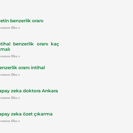
etin benzerlik oranı
vamını Oku »
ntihal benzerlik oranı kaç
lmalı
vamını Oku »
enzerlik oranı intihal
vamını Oku »
apay zeka doktora Ankara
vamını Oku »
apay zeka özet çıkarma
vamını Oku »