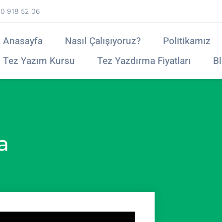
0 918 52 06
Anasayfa
Nasıl Çalışıyoruz?
Politikamız
Tez Yazım Kursu
Tez Yazdırma Fiyatları
B
a