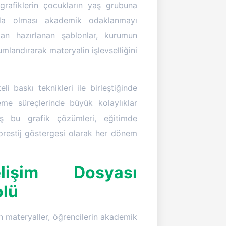
 grafiklerin çocukların yaş grubuna
da olması akademik odaklanmayı
ndan hazırlanan şablonlar, kurumun
umlandırarak materyalin işlevselliğini
li baskı teknikleri ile birleştiğinde
me süreçlerinde büyük kolaylıklar
miş bu grafik çözümleri, eğitimde
prestij göstergesi olarak her dönem
lişim Dosyası
olü
n materyaller, öğrencilerin akademik