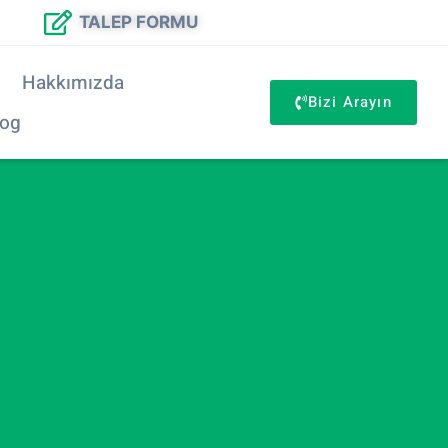
TALEP FORMU
Hakkımızda
Bizi Arayın
log