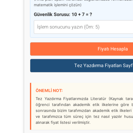
matematik işlemini çözün)
Güvenlik Sorusu: 10 + 7 = ?
Fiyatı Hesapla
Tez Yazdırma Fiyatları Sayf
ÖNEMLİ NOT:
Tez Yazdırma Fiyatlarımızda Literatür (Kaynak taram
öğrenci tarafından akademik etik ilkelerine göre b
sonrasında bizim tarafımızdan akademik etik ilkeler
ve tarafımızca tüm süreç için tez nasıl yazılır hu
alınarak fiyat listesi verilmiştir.