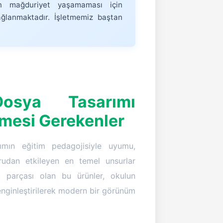
in mağduriyet yaşamaması için
ğlanmaktadır. İşletmemiz baştan
osya Tasarımı
lmesi Gerekenler
ımın eğitim pedagojisiyle uyumu,
udan etkileyen en temel unsurlar
r parçası olan bu ürünler, okulun
enginleştirilerek modern bir görünüm