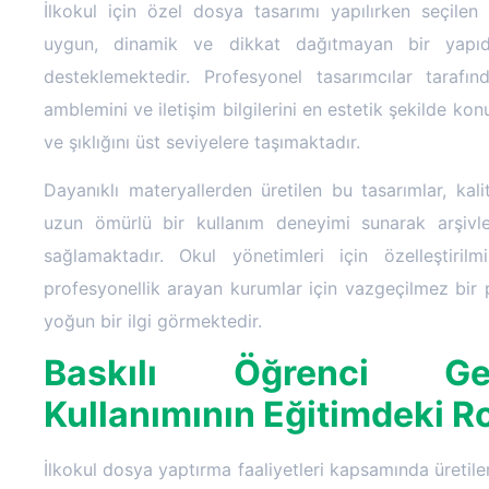
İlkokul için özel dosya tasarımı yapılırken seçilen
uygun, dinamik ve dikkat dağıtmayan bir yapı
desteklemektedir. Profesyonel tasarımcılar tarafı
amblemini ve iletişim bilgilerini en estetik şekilde kon
ve şıklığını üst seviyelere taşımaktadır.
Dayanıklı materyallerden üretilen bu tasarımlar, kalite
uzun ömürlü bir kullanım deneyimi sunarak arşivle
sağlamaktadır. Okul yönetimleri için özelleştiril
profesyonellik arayan kurumlar için vazgeçilmez bir 
yoğun bir ilgi görmektedir.
Baskılı Öğrenci Ge
Kullanımının Eğitimdeki R
İlkokul dosya yaptırma faaliyetleri kapsamında üretile