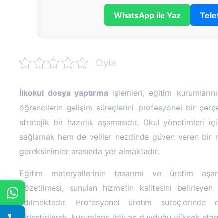
WhatsApp ile Yaz
Tele
Oyla
İlkokul dosya yaptırma
işlemleri, eğitim kurumlarını
öğrencilerin gelişim süreçlerini profesyonel bir ç
stratejik bir hazırlık aşamasıdır. Okul yönetimleri i
sağlamak hem de veliler nezdinde güven veren bir 
gereksinimler arasında yer almaktadır.
Eğitim materyallerinin tasarımı ve üretim aşam
gözetilmesi, sunulan hizmetin kalitesini belirleye
edilmektedir. Profesyonel üretim süreçlerinde es
birleştirilerek, kurumların ihtiyaç duyduğu yüksek stand