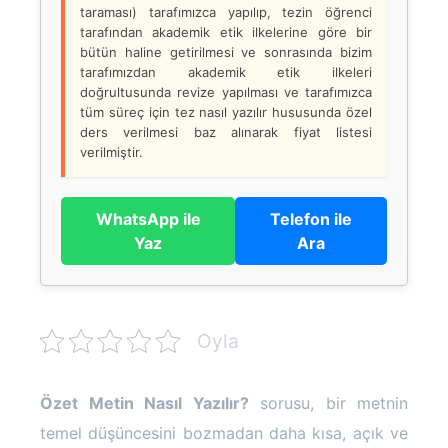
taraması) tarafımızca yapılıp, tezin öğrenci
tarafından akademik etik ilkelerine göre bir
bütün haline getirilmesi ve sonrasında bizim
tarafımızdan akademik etik ilkeleri
doğrultusunda revize yapılması ve tarafımızca
tüm süreç için tez nasıl yazılır hususunda özel
ders verilmesi baz alınarak fiyat listesi
verilmiştir.
WhatsApp ile
Telefon ile
Yaz
Ara
Oyla
Özet Metin Nasıl Yazılır?
sorusu, bir metnin
temel düşüncesini bozmadan daha kısa, açık ve