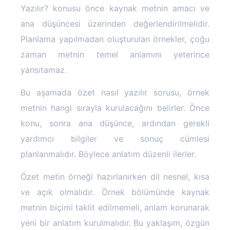
Yazılır? konusu önce kaynak metnin amacı ve
ana düşüncesi üzerinden değerlendirilmelidir.
Planlama yapılmadan oluşturulan örnekler, çoğu
zaman metnin temel anlamını yeterince
yansıtamaz.
Bu aşamada özet nasıl yazılır sorusu, örnek
metnin hangi sırayla kurulacağını belirler. Önce
konu, sonra ana düşünce, ardından gerekli
yardımcı bilgiler ve sonuç cümlesi
planlanmalıdır. Böylece anlatım düzenli ilerler.
Özet metin örneği hazırlanırken dil nesnel, kısa
ve açık olmalıdır. Örnek bölümünde kaynak
metnin biçimi taklit edilmemeli, anlam korunarak
yeni bir anlatım kurulmalıdır. Bu yaklaşım, özgün