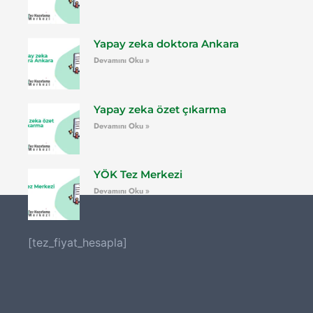
Yapay zeka doktora Ankara
Devamını Oku »
Yapay zeka özet çıkarma
Devamını Oku »
YÖK Tez Merkezi
Devamını Oku »
[tez_fiyat_hesapla]