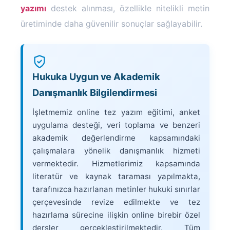
yazımı
destek alınması, özellikle nitelikli metin
üretiminde daha güvenilir sonuçlar sağlayabilir.
Hukuka Uygun ve Akademik
Danışmanlık Bilgilendirmesi
İşletmemiz online tez yazım eğitimi, anket
uygulama desteği, veri toplama ve benzeri
akademik değerlendirme kapsamındaki
çalışmalara yönelik danışmanlık hizmeti
vermektedir. Hizmetlerimiz kapsamında
literatür ve kaynak taraması yapılmakta,
tarafınızca hazırlanan metinler hukuki sınırlar
çerçevesinde revize edilmekte ve tez
hazırlama sürecine ilişkin online birebir özel
dersler gerçekleştirilmektedir. Tüm