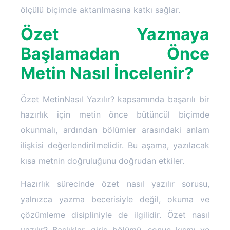
ölçülü biçimde aktarılmasına katkı sağlar.
Özet Yazmaya
Başlamadan Önce
Metin Nasıl İncelenir?
Özet MetinNasıl Yazılır? kapsamında başarılı bir
hazırlık için metin önce bütüncül biçimde
okunmalı, ardından bölümler arasındaki anlam
ilişkisi değerlendirilmelidir. Bu aşama, yazılacak
kısa metnin doğruluğunu doğrudan etkiler.
Hazırlık sürecinde özet nasıl yazılır sorusu,
yalnızca yazma becerisiyle değil, okuma ve
çözümleme disipliniyle de ilgilidir. Özet nasıl
yazılır? Başlıklar, giriş bölümü, sonuç kısmı ve