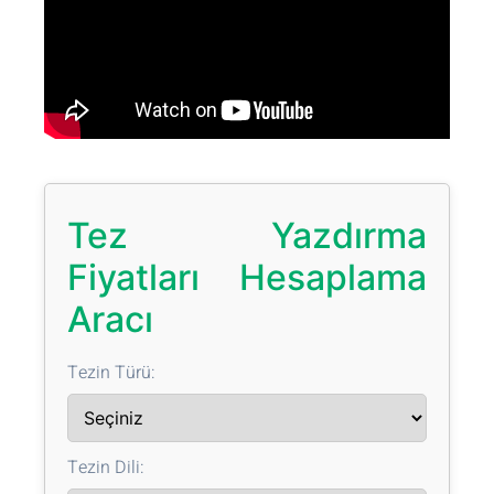
Tez Yazdırma
Fiyatları Hesaplama
Aracı
Tezin Türü:
Tezin Dili: