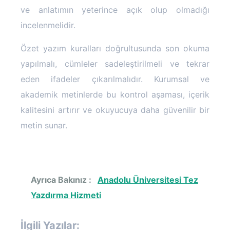
ve anlatımın yeterince açık olup olmadığı
incelenmelidir.
Özet yazım kuralları doğrultusunda son okuma
yapılmalı, cümleler sadeleştirilmeli ve tekrar
eden ifadeler çıkarılmalıdır. Kurumsal ve
akademik metinlerde bu kontrol aşaması, içerik
kalitesini artırır ve okuyucuya daha güvenilir bir
metin sunar.
Ayrıca Bakınız :
Anadolu Üniversitesi Tez
Yazdırma Hizmeti
İlgili Yazılar: