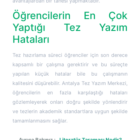
avantajlardan bir tanesi yapmaktadır.
Öğrencilerin En Çok
Yaptığı Tez Yazım
Hataları
Tez hazırlama süreci öğrenciler için son derece
kapsamlı bir çalışma gerektirir ve bu süreçte
yapılan küçük hatalar bile bu çalışmanın
kalitesini düşürebilir. Antalya Tez Yazım Merkezi,
öğrencilerin en fazla karşılaştığı hataları
gözlemleyerek onları doğru şekilde yönlendirir
ve tezlerin akademik standartlara uygun şekilde
tamamlanmasını sağlar.
Ayrıca Bakınız :
Literatür Taraması Nedir?