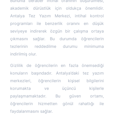
Bununla beraber intihal oranının düşürülmesi,
akademik dürüstlük için oldukça önemlidir.
Antalya Tez Yazım Merkezi, intihal kontrol
programları ile benzerlik oranını en düşük
seviyeye indirerek özgün bir çalışma ortaya
çıkmasını sağlar. Bu durumda öğrencilerin
tezlerinin reddedilme durumu minimuma
indirilmiş olur.
Gizlilik de öğrencilerin en fazla önemsediği
konuların başındadır. Antalya’daki tez yazım
merkezleri, öğrencilerin kişisel bilgilerini
korumakta ve üçüncü kişilerle
paylaşmamaktadır. Bu güven ortamı,
öğrencilerin hizmetten gönül rahatlığı ile
faydalanmasını sağlar.