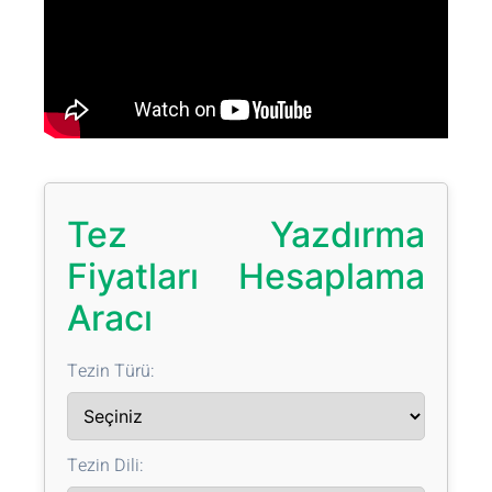
Tez Yazdırma
Fiyatları Hesaplama
Aracı
Tezin Türü:
Tezin Dili: