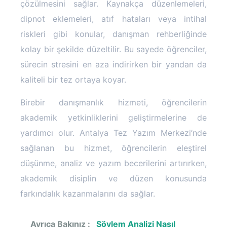
çözülmesini sağlar. Kaynakça düzenlemeleri,
dipnot eklemeleri, atıf hataları veya intihal
riskleri gibi konular, danışman rehberliğinde
kolay bir şekilde düzeltilir. Bu sayede öğrenciler,
sürecin stresini en aza indirirken bir yandan da
kaliteli bir tez ortaya koyar.
Birebir danışmanlık hizmeti, öğrencilerin
akademik yetkinliklerini geliştirmelerine de
yardımcı olur. Antalya Tez Yazım Merkezi’nde
sağlanan bu hizmet, öğrencilerin eleştirel
düşünme, analiz ve yazım becerilerini artırırken,
akademik disiplin ve düzen konusunda
farkındalık kazanmalarını da sağlar.
Ayrıca Bakınız :
Söylem Analizi Nasıl